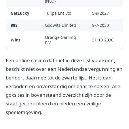
(NLO)
GetLucky
Tulipa Ent Ltd
5-9-2027
888
Godwits Limited
8-7-2030
Orange Gaming
Winz
31-10-2030
B.V.
Een online casino dat niet in deze lijst voorkomt,
beschikt niet over een Nederlandse vergunning en
behoort daarmee tot de zwarte lijst. Het is dan
verboden en onverstandig om daar te spelen. Alle
goksites in bovenstaand overzicht zijn door de
staat gecontroleerd en bieden een veilige
speelomgeving.