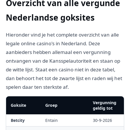
Overzicht van alle vergunde
Nederlandse goksites
Hieronder vind je het complete overzicht van alle
legale online casino's in Nederland. Deze
aanbieders hebben allemaal een vergunning
ontvangen van de Kansspelautoriteit en staan op
de witte lijst. Staat een casino niet in deze tabel,
dan behoort het tot de zwarte lijst en raden wij het
spelen daar ten sterkste af.
Vergunning
Goksite
Groep
geldig tot
Betcity
Entain
30-9-2026