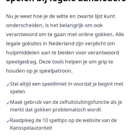
Nu je weet hoe je de witte en zwarte lijst kunt
onderscheiden, is het belangrijk om ook
verantwoord om te gaan met online gokken. Alle
legale goksites in Nederland zijn verplicht om
hulpmiddelen aan te bieden voor verantwoord
speelgedrag. Deze tools helpen je om grip te
houden op je speelpatroon.
Stel altijd een speellimiet in voordat je begint met
spelen
Maak gebruik van de zelfuitsluitingsfunctie als je
merkt dat gokken problematisch wordt
Raadpleeg de 10 speltips op de website van de
Kansspelautoriteit