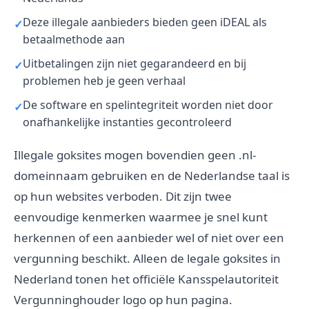
Deze illegale aanbieders bieden geen iDEAL als
betaalmethode aan
Uitbetalingen zijn niet gegarandeerd en bij
problemen heb je geen verhaal
De software en spelintegriteit worden niet door
onafhankelijke instanties gecontroleerd
Illegale goksites mogen bovendien geen .nl-
domeinnaam gebruiken en de Nederlandse taal is
op hun websites verboden. Dit zijn twee
eenvoudige kenmerken waarmee je snel kunt
herkennen of een aanbieder wel of niet over een
vergunning beschikt. Alleen de legale goksites in
Nederland tonen het officiële Kansspelautoriteit
Vergunninghouder logo op hun pagina.