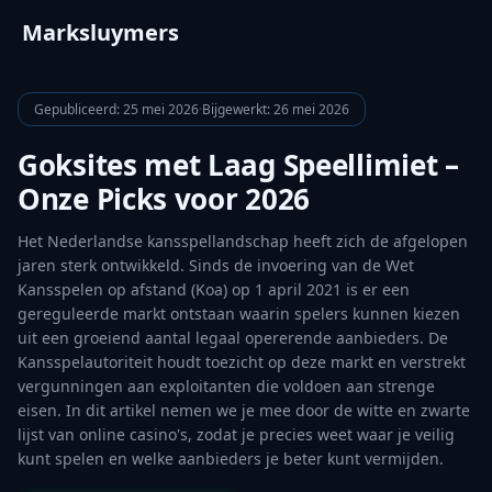
Marksluymers
Gepubliceerd: 25 mei 2026
·
Bijgewerkt: 26 mei 2026
Goksites met Laag Speellimiet –
Onze Picks voor 2026
Het Nederlandse kansspellandschap heeft zich de afgelopen
jaren sterk ontwikkeld. Sinds de invoering van de Wet
Kansspelen op afstand (Koa) op 1 april 2021 is er een
gereguleerde markt ontstaan waarin spelers kunnen kiezen
uit een groeiend aantal legaal opererende aanbieders. De
Kansspelautoriteit houdt toezicht op deze markt en verstrekt
vergunningen aan exploitanten die voldoen aan strenge
eisen. In dit artikel nemen we je mee door de witte en zwarte
lijst van online casino's, zodat je precies weet waar je veilig
kunt spelen en welke aanbieders je beter kunt vermijden.