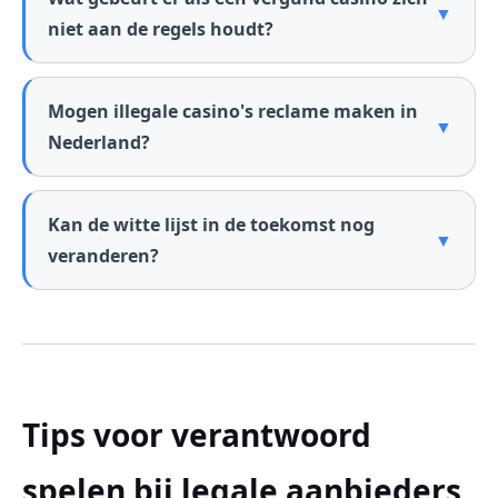
▼
niet aan de regels houdt?
Mogen illegale casino's reclame maken in
▼
Nederland?
Kan de witte lijst in de toekomst nog
▼
veranderen?
Tips voor verantwoord
spelen bij legale aanbieders