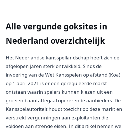
Alle vergunde goksites in
Nederland overzichtelijk
Het Nederlandse kansspellandschap heeft zich de
afgelopen jaren sterk ontwikkeld. Sinds de
invoering van de Wet Kansspelen op afstand (Koa)
op 1 april 2021 is er een gereguleerde markt
ontstaan waarin spelers kunnen kiezen uit een
groeiend aantal legaal opererende aanbieders. De
Kansspelautoriteit houdt toezicht op deze markt en
verstrekt vergunningen aan exploitanten die
voldoen aan strenge eisen. In dit artikel nemen we