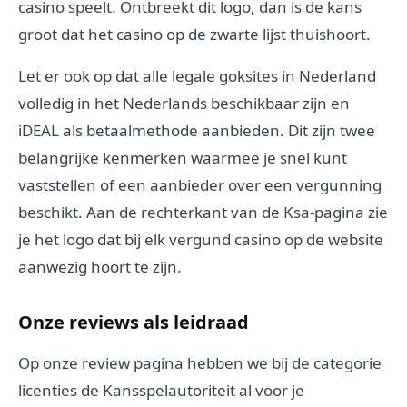
casino speelt. Ontbreekt dit logo, dan is de kans
groot dat het casino op de zwarte lijst thuishoort.
Let er ook op dat alle legale goksites in Nederland
volledig in het Nederlands beschikbaar zijn en
iDEAL als betaalmethode aanbieden. Dit zijn twee
belangrijke kenmerken waarmee je snel kunt
vaststellen of een aanbieder over een vergunning
beschikt. Aan de rechterkant van de Ksa-pagina zie
je het logo dat bij elk vergund casino op de website
aanwezig hoort te zijn.
Onze reviews als leidraad
Op onze review pagina hebben we bij de categorie
licenties de Kansspelautoriteit al voor je