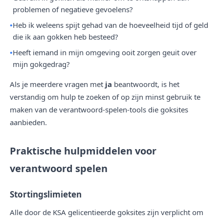
problemen of negatieve gevoelens?
Heb ik weleens spijt gehad van de hoeveelheid tijd of geld
die ik aan gokken heb besteed?
Heeft iemand in mijn omgeving ooit zorgen geuit over
mijn gokgedrag?
Als je meerdere vragen met
ja
beantwoordt, is het
verstandig om hulp te zoeken of op zijn minst gebruik te
maken van de verantwoord-spelen-tools die goksites
aanbieden.
Praktische hulpmiddelen voor
verantwoord spelen
Stortingslimieten
Alle door de KSA gelicentieerde goksites zijn verplicht om