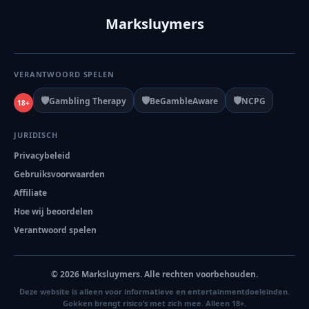
Marksluymers
VERANTWOORD SPELEN
🛡️
🛡️
🛡️
Gambling Therapy
BeGambleAware
NCPG
18+
JURIDISCH
Privacybeleid
Gebruiksvoorwaarden
Affiliate
Hoe wij beoordelen
Verantwoord spelen
© 2026 Marksluymers. Alle rechten voorbehouden.
Deze website is alleen voor informatieve en entertainmentdoeleinden.
Gokken brengt risico’s met zich mee. Alleen 18+.