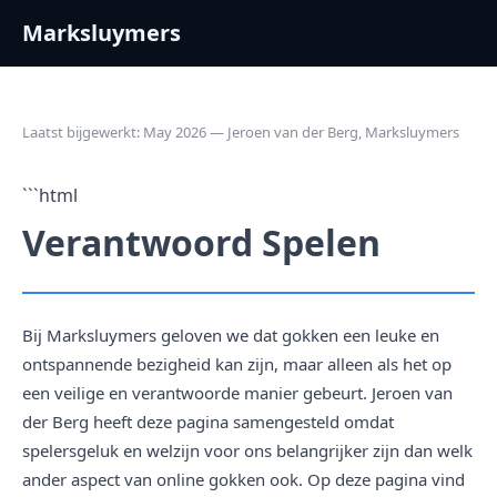
Marksluymers
Laatst bijgewerkt: May 2026 — Jeroen van der Berg, Marksluymers
```html
Verantwoord Spelen
Bij Marksluymers geloven we dat gokken een leuke en
ontspannende bezigheid kan zijn, maar alleen als het op
een veilige en verantwoorde manier gebeurt. Jeroen van
der Berg heeft deze pagina samengesteld omdat
spelersgeluk en welzijn voor ons belangrijker zijn dan welk
ander aspect van online gokken ook. Op deze pagina vind