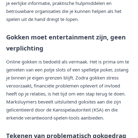
je eerlijke informatie, praktische hulpmiddelen en
betrouwbare organisaties die je kunnen helpen als het
spelen uit de hand dreigt te lopen.
Gokken moet entertainment zijn, geen
verplichting
Online gokken is bedoeld als vermaak. Het is prima om te
genieten van een potje slots of een spelletje poker, zolang
je binnen je eigen grenzen blijft. Zodra gokken stress
veroorzaakt, financiële problemen oplevert of invloed
heeft op je relaties, is het tijd om een stap terug te doen.
Marksluymers beveelt uitsluitend goksites aan die zijn
gelicentieerd door de Kansspelautoriteit (KSA) en die
erkende verantwoord-spelen-tools aanbieden.
Tekenen van problematisch gokgedrag