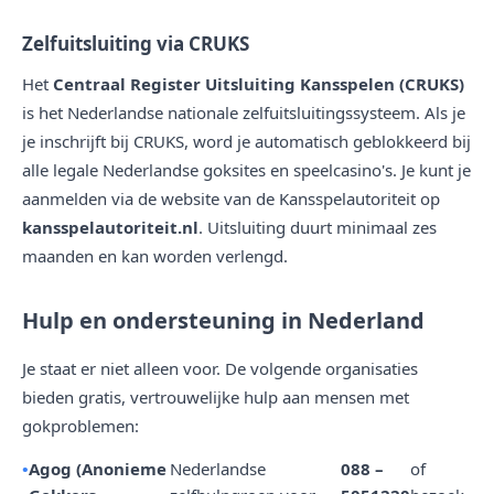
Zelfuitsluiting via CRUKS
Het
Centraal Register Uitsluiting Kansspelen (CRUKS)
is het Nederlandse nationale zelfuitsluitingssysteem. Als je
je inschrijft bij CRUKS, word je automatisch geblokkeerd bij
alle legale Nederlandse goksites en speelcasino's. Je kunt je
aanmelden via de website van de Kansspelautoriteit op
kansspelautoriteit.nl
. Uitsluiting duurt minimaal zes
maanden en kan worden verlengd.
Hulp en ondersteuning in Nederland
Je staat er niet alleen voor. De volgende organisaties
bieden gratis, vertrouwelijke hulp aan mensen met
gokproblemen:
Agog (Anonieme
Nederlandse
088 –
of