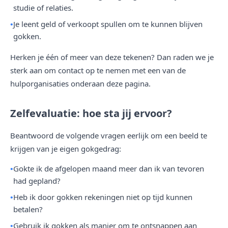
studie of relaties.
Je leent geld of verkoopt spullen om te kunnen blijven
gokken.
Herken je één of meer van deze tekenen? Dan raden we je
sterk aan om contact op te nemen met een van de
hulporganisaties onderaan deze pagina.
Zelfevaluatie: hoe sta jij ervoor?
Beantwoord de volgende vragen eerlijk om een beeld te
krijgen van je eigen gokgedrag:
Gokte ik de afgelopen maand meer dan ik van tevoren
had gepland?
Heb ik door gokken rekeningen niet op tijd kunnen
betalen?
Gebruik ik gokken als manier om te ontsnappen aan